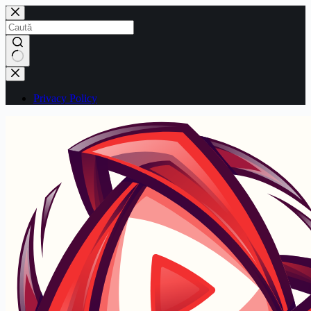
Sari
la
conținut
Niciun
rezultat
Privacy Policy