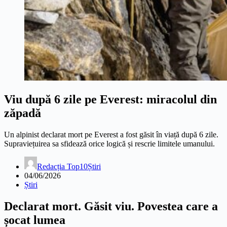
Viu după 6 zile pe Everest: miracolul din
zăpadă
Un alpinist declarat mort pe Everest a fost găsit în viață după 6 zile.
Supraviețuirea sa sfidează orice logică și rescrie limitele umanului.
Redacția Top10Știri
04/06/2026
Știri
Declarat mort. Găsit viu. Povestea care a
șocat lumea