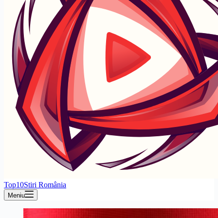
Top10Stiri România
Meniu