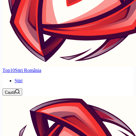
Top10Stiri România
Știri
Caută