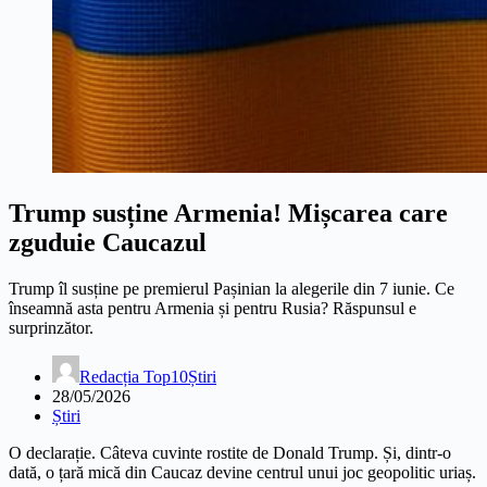
Trump susține Armenia! Mișcarea care
zguduie Caucazul
Trump îl susține pe premierul Pașinian la alegerile din 7 iunie. Ce
înseamnă asta pentru Armenia și pentru Rusia? Răspunsul e
surprinzător.
Redacția Top10Știri
28/05/2026
Știri
O declarație. Câteva cuvinte rostite de Donald Trump. Și, dintr-o
dată, o țară mică din Caucaz devine centrul unui joc geopolitic uriaș.