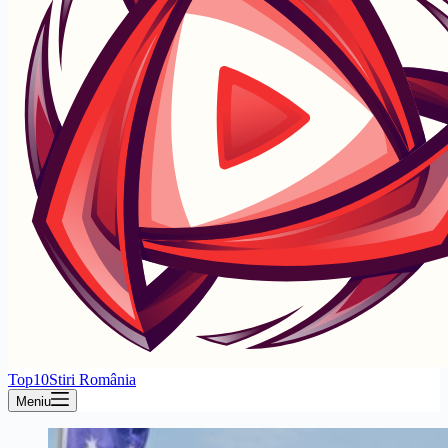
Top10Stiri România
Meniu