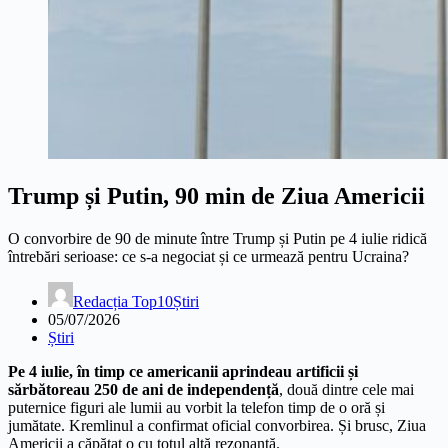
Trump și Putin, 90 min de Ziua Americii
O convorbire de 90 de minute între Trump și Putin pe 4 iulie ridică
întrebări serioase: ce s-a negociat și ce urmează pentru Ucraina?
Redacția Top10Știri
05/07/2026
Știri
Pe 4 iulie, în timp ce americanii aprindeau artificii și
sărbătoreau 250 de ani de independență
, două dintre cele mai
puternice figuri ale lumii au vorbit la telefon timp de o oră și
jumătate. Kremlinul a confirmat oficial convorbirea. Și brusc, Ziua
Americii a căpătat o cu totul altă rezonanță.