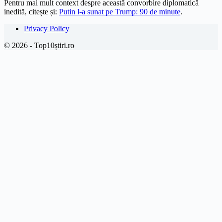
Pentru mai mult context despre această convorbire diplomatică
inedită, citește și:
Putin l-a sunat pe Trump: 90 de minute
.
Privacy Policy
© 2026 - Top10știri.ro