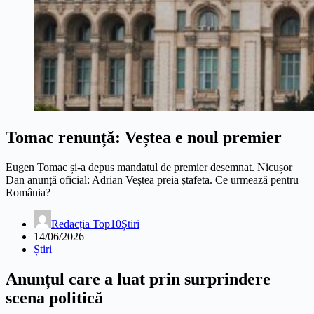
Tomac renunță: Veștea e noul premier
Eugen Tomac și-a depus mandatul de premier desemnat. Nicușor
Dan anunță oficial: Adrian Veștea preia ștafeta. Ce urmează pentru
România?
Redacția Top10Știri
14/06/2026
Știri
Anunțul care a luat prin surprindere
scena politică