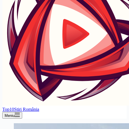
Top10Stiri România
Meniu