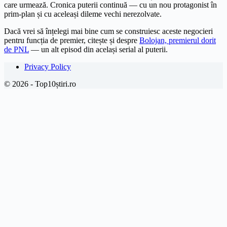
care urmează. Cronica puterii continuă — cu un nou protagonist în
prim-plan și cu aceleași dileme vechi nerezolvate.
Dacă vrei să înțelegi mai bine cum se construiesc aceste negocieri
pentru funcția de premier, citește și despre
Bolojan, premierul dorit
de PNL
— un alt episod din același serial al puterii.
Privacy Policy
© 2026 - Top10știri.ro