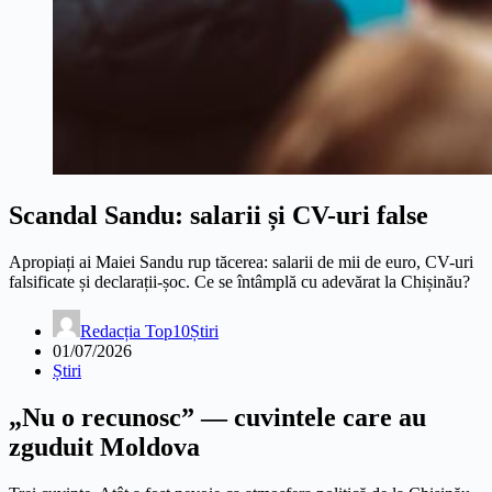
Scandal Sandu: salarii și CV-uri false
Apropiați ai Maiei Sandu rup tăcerea: salarii de mii de euro, CV-uri
falsificate și declarații-șoc. Ce se întâmplă cu adevărat la Chișinău?
Redacția Top10Știri
01/07/2026
Știri
„Nu o recunosc” — cuvintele care au
zguduit Moldova