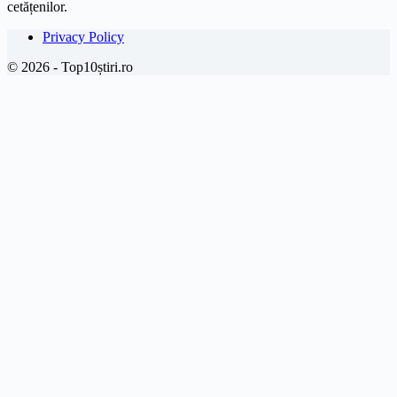
cetățenilor.
Privacy Policy
© 2026 - Top10știri.ro