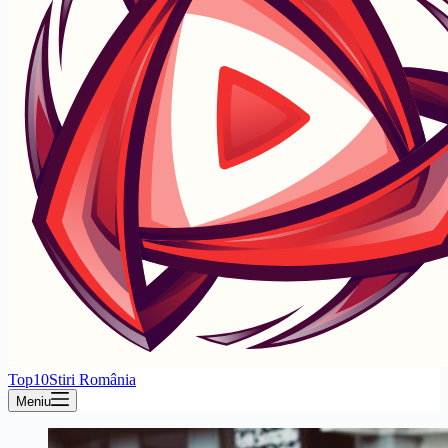
Top10Stiri România
Meniu