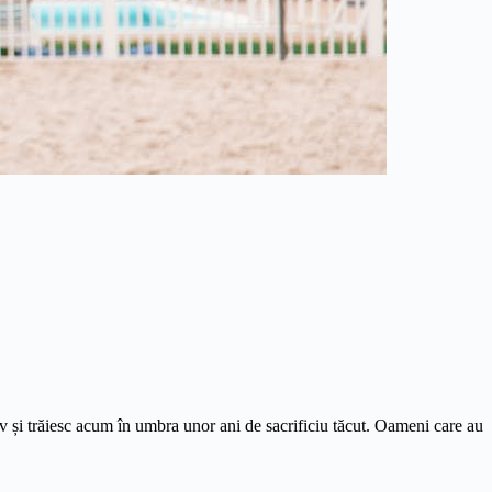
ctiv și trăiesc acum în umbra unor ani de sacrificiu tăcut. Oameni care au