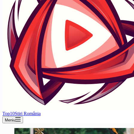
Top10Stiri România
Meniu