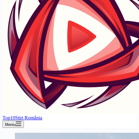
Top10Stiri România
Meniu