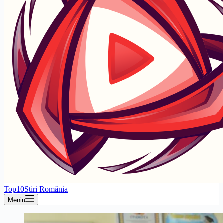
Top10Stiri România
Meniu