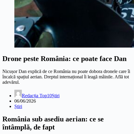
Drone peste România: ce poate face Dan
Nicușor Dan explică de ce România nu poate dobora dronele care îi
încalcă spațiul aerian. Dreptul internațional îi leagă mâinile. Află tot
adevărul.
Redacția Top10Știri
06/06/2026
Știri
România sub asediu aerian: ce se
întâmplă, de fapt