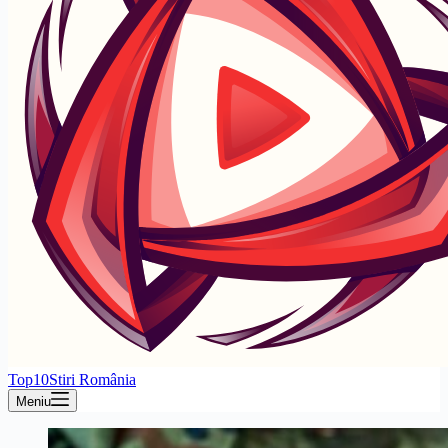
Top10Stiri România
Meniu