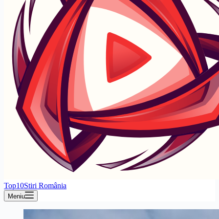
Top10Stiri România
Meniu