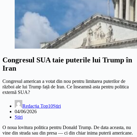
Congresul SUA taie puterile lui Trump în
Iran
Congresul american a votat din nou pentru limitarea puterilor de
război ale lui Trump față de Iran. Ce înseamnă asta pentru politica
externă SUA?
Redacția Top10Știri
04/06/2026
Știri
O noua lovitura politica pentru Donald Trump. De data aceasta, nu
vine din strada sau din presa — ci din chiar inima puterii americane.