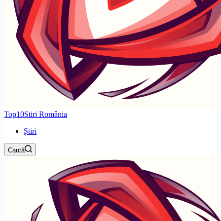
Top10Stiri România
Știri
Caută