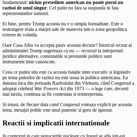
fundamental:
niciun presedinte american nu poate porni un
razboi de unul singur
. Cel putin nu fara sa raspunda in fata
reprezentantilor natiunii.
Ei bine, pentru Trump aceasta nu e o simpla formalitate. Este o
restrangere reala a marjei sale de manevra intr-o zona geopolitica
extrem de volatila.
Oare Casa Alba va accepta pasiv aceasta decizie? Istoricul recent al
administratiei Trump sugereaza ca nu — recursul la interpretari
juridice alternative, contestatiile si presiunile politice sunt
instrumente bine cunoscute.
Ceea ce putini stiu este ca aceasta batalie intre executiv si legislativ
pe tema puterilor de razboi nu este noua in politica americana. Ea
dateaza inca din perioada Razboiului din Vietnam, când Congresul a
adoptat celebrul
War Powers Act
din 1973 — o lege care, decenii
mai tarziu, continua sa fie contestata si reinterpretata.
Si totusi, de fiecare data cand Congresul voteaza explicit pe aceasta
tema, mesajul politic este unul puternic si greu de ignorat.
Reactii si implicatii internationale
In contextul in care negocierile nucleare cu Iranul se afla intr-un