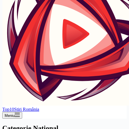
Top10Stiri România
Meniu
Categorie
National