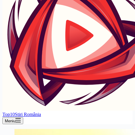
Top10Stiri România
Meniu