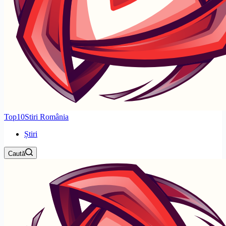
Top10Stiri România
Știri
Caută